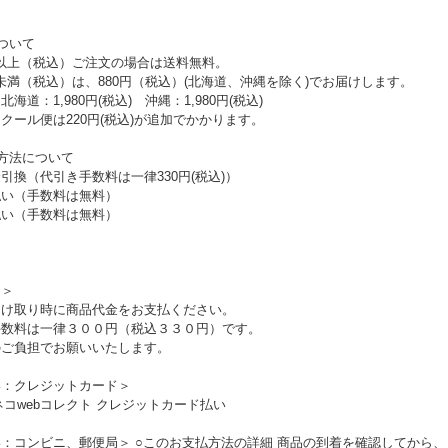
ついて
0円以上（税込）ご注文の場合は送料無料。
0円未満（税込）は、880円（税込）(北海道、沖縄を除く)でお届けします。
1,980円(税込) 沖縄：1,980円(税込)
便は220円(税込)が追加でかかります。
方法について
引換（代引き手数料は一律330円(税込)）
払い（手数料は無料）
払い（手数料は無料）
き＞
受け取り時に商品代金をお支払ください。
手数料は一律３００円（税込３３０円）です。
のご負担でお願いいたします。
い：クレジットカード＞
：コンビニ、郵便局＞ ○このお支払方法の詳細 商品の到着を確認してから