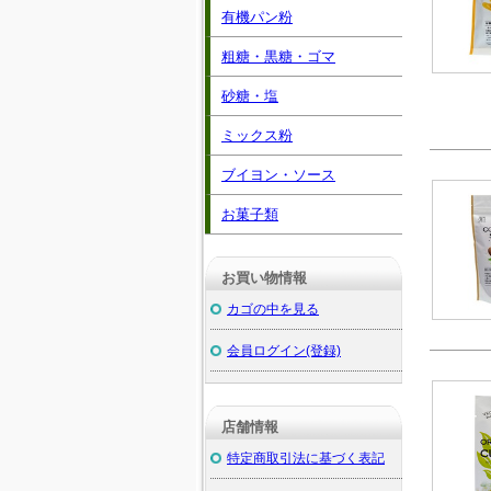
有機パン粉
粗糖・黒糖・ゴマ
砂糖・塩
ミックス粉
ブイヨン・ソース
お菓子類
お買い物情報
カゴの中を見る
会員ログイン(登録)
店舗情報
特定商取引法に基づく表記