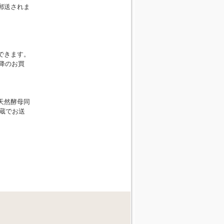
郵送されま
できます。
降のお買
天然酵母同
冷蔵でお送